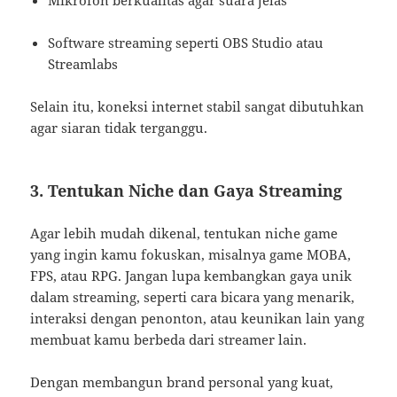
Software streaming seperti OBS Studio atau
Streamlabs
Selain itu, koneksi internet stabil sangat dibutuhkan
agar siaran tidak terganggu.
3. Tentukan Niche dan Gaya Streaming
Agar lebih mudah dikenal, tentukan niche game
yang ingin kamu fokuskan, misalnya game MOBA,
FPS, atau RPG. Jangan lupa kembangkan gaya unik
dalam streaming, seperti cara bicara yang menarik,
interaksi dengan penonton, atau keunikan lain yang
membuat kamu berbeda dari streamer lain.
Dengan membangun brand personal yang kuat,