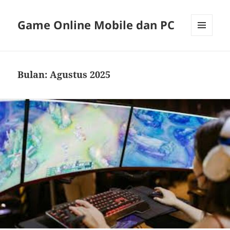
Game Online Mobile dan PC
MENU
DAN
WIDGET
Bulan:
Agustus 2025