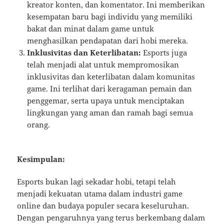
kreator konten, dan komentator. Ini memberikan
kesempatan baru bagi individu yang memiliki
bakat dan minat dalam game untuk
menghasilkan pendapatan dari hobi mereka.
Inklusivitas dan Keterlibatan:
Esports juga
telah menjadi alat untuk mempromosikan
inklusivitas dan keterlibatan dalam komunitas
game. Ini terlihat dari keragaman pemain dan
penggemar, serta upaya untuk menciptakan
lingkungan yang aman dan ramah bagi semua
orang.
Kesimpulan:
Esports bukan lagi sekadar hobi, tetapi telah
menjadi kekuatan utama dalam industri game
online dan budaya populer secara keseluruhan.
Dengan pengaruhnya yang terus berkembang dalam