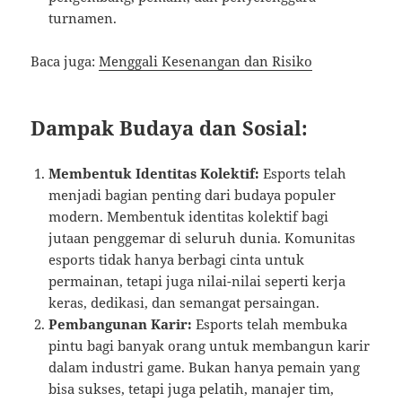
turnamen.
Baca juga:
Menggali Kesenangan dan Risiko
Dampak Budaya dan Sosial:
Membentuk Identitas Kolektif:
Esports telah
menjadi bagian penting dari budaya populer
modern. Membentuk identitas kolektif bagi
jutaan penggemar di seluruh dunia. Komunitas
esports tidak hanya berbagi cinta untuk
permainan, tetapi juga nilai-nilai seperti kerja
keras, dedikasi, dan semangat persaingan.
Pembangunan Karir:
Esports telah membuka
pintu bagi banyak orang untuk membangun karir
dalam industri game. Bukan hanya pemain yang
bisa sukses, tetapi juga pelatih, manajer tim,