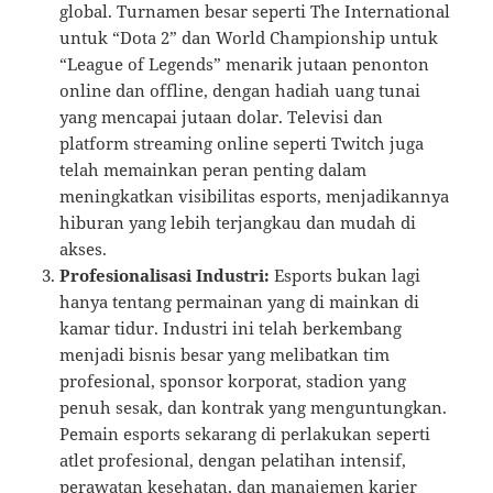
global. Turnamen besar seperti The International
untuk “Dota 2” dan World Championship untuk
“League of Legends” menarik jutaan penonton
online dan offline, dengan hadiah uang tunai
yang mencapai jutaan dolar. Televisi dan
platform streaming online seperti Twitch juga
telah memainkan peran penting dalam
meningkatkan visibilitas esports, menjadikannya
hiburan yang lebih terjangkau dan mudah di
akses.
Profesionalisasi Industri:
Esports bukan lagi
hanya tentang permainan yang di mainkan di
kamar tidur. Industri ini telah berkembang
menjadi bisnis besar yang melibatkan tim
profesional, sponsor korporat, stadion yang
penuh sesak, dan kontrak yang menguntungkan.
Pemain esports sekarang di perlakukan seperti
atlet profesional, dengan pelatihan intensif,
perawatan kesehatan, dan manajemen karier