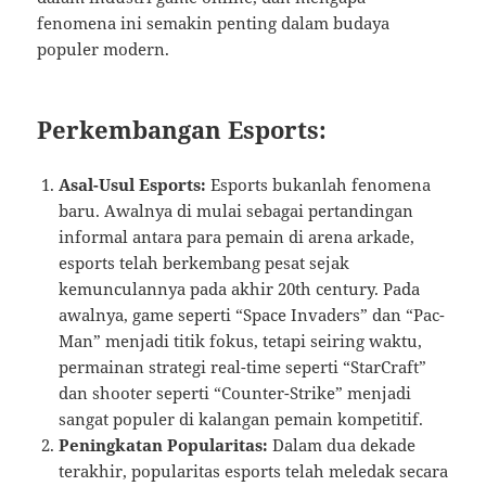
fenomena ini semakin penting dalam budaya
populer modern.
Perkembangan Esports:
Asal-Usul Esports:
Esports bukanlah fenomena
baru. Awalnya di mulai sebagai pertandingan
informal antara para pemain di arena arkade,
esports telah berkembang pesat sejak
kemunculannya pada akhir 20th century. Pada
awalnya, game seperti “Space Invaders” dan “Pac-
Man” menjadi titik fokus, tetapi seiring waktu,
permainan strategi real-time seperti “StarCraft”
dan shooter seperti “Counter-Strike” menjadi
sangat populer di kalangan pemain kompetitif.
Peningkatan Popularitas:
Dalam dua dekade
terakhir, popularitas esports telah meledak secara