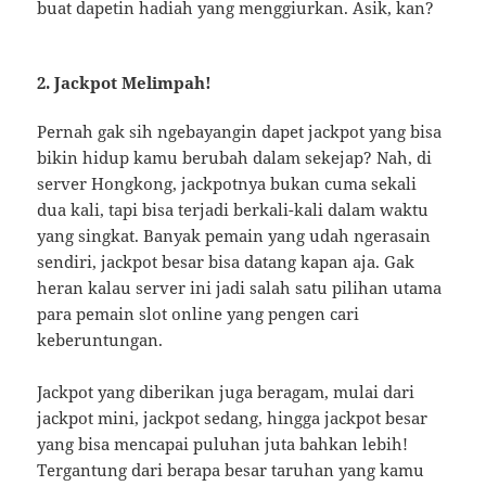
buat dapetin hadiah yang menggiurkan. Asik, kan?
2.
Jackpot Melimpah!
Pernah gak sih ngebayangin dapet jackpot yang bisa
bikin hidup kamu berubah dalam sekejap? Nah, di
server Hongkong, jackpotnya bukan cuma sekali
dua kali, tapi bisa terjadi berkali-kali dalam waktu
yang singkat. Banyak pemain yang udah ngerasain
sendiri, jackpot besar bisa datang kapan aja. Gak
heran kalau server ini jadi salah satu pilihan utama
para pemain slot online yang pengen cari
keberuntungan.
Jackpot yang diberikan juga beragam, mulai dari
jackpot mini, jackpot sedang, hingga jackpot besar
yang bisa mencapai puluhan juta bahkan lebih!
Tergantung dari berapa besar taruhan yang kamu