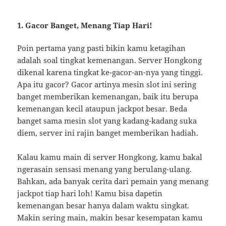
1.
Gacor Banget, Menang Tiap Hari!
Poin pertama yang pasti bikin kamu ketagihan
adalah soal tingkat kemenangan. Server Hongkong
dikenal karena tingkat ke-gacor-an-nya yang tinggi.
Apa itu gacor? Gacor artinya mesin slot ini sering
banget memberikan kemenangan, baik itu berupa
kemenangan kecil ataupun jackpot besar. Beda
banget sama mesin slot yang kadang-kadang suka
diem, server ini rajin banget memberikan hadiah.
Kalau kamu main di server Hongkong, kamu bakal
ngerasain sensasi menang yang berulang-ulang.
Bahkan, ada banyak cerita dari pemain yang menang
jackpot tiap hari loh! Kamu bisa dapetin
kemenangan besar hanya dalam waktu singkat.
Makin sering main, makin besar kesempatan kamu