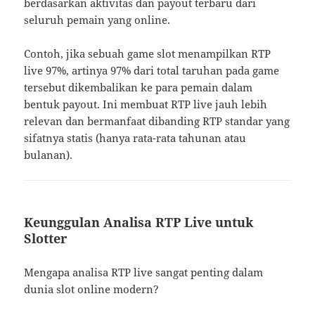
berdasarkan aktivitas dan payout terbaru dari
seluruh pemain yang online.
Contoh, jika sebuah game slot menampilkan RTP
live 97%, artinya 97% dari total taruhan pada game
tersebut dikembalikan ke para pemain dalam
bentuk payout. Ini membuat RTP live jauh lebih
relevan dan bermanfaat dibanding RTP standar yang
sifatnya statis (hanya rata-rata tahunan atau
bulanan).
Keunggulan Analisa RTP Live untuk
Slotter
Mengapa analisa RTP live sangat penting dalam
dunia slot online modern?