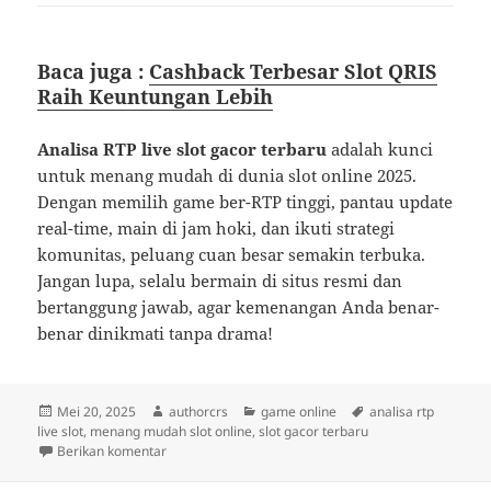
Baca juga :
Cashback Terbesar Slot QRIS
Raih Keuntungan Lebih
Analisa RTP live slot gacor terbaru
adalah kunci
untuk menang mudah di dunia slot online 2025.
Dengan memilih game ber-RTP tinggi, pantau update
real-time, main di jam hoki, dan ikuti strategi
komunitas, peluang cuan besar semakin terbuka.
Jangan lupa, selalu bermain di situs resmi dan
bertanggung jawab, agar kemenangan Anda benar-
benar dinikmati tanpa drama!
Diposkan
Penulis
Kategori
Tag
Mei 20, 2025
authorcrs
game online
analisa rtp
pada
live slot
,
menang mudah slot online
,
slot gacor terbaru
untuk Analisa RTP Live Slot Gacor Terbaru untuk M
Berikan komentar