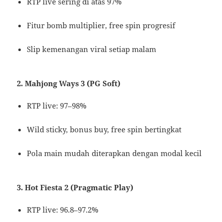
RTP live sering di atas 97%
Fitur bomb multiplier, free spin progresif
Slip kemenangan viral setiap malam
2.
Mahjong Ways 3 (PG Soft)
RTP live: 97–98%
Wild sticky, bonus buy, free spin bertingkat
Pola main mudah diterapkan dengan modal kecil
3.
Hot Fiesta 2 (Pragmatic Play)
RTP live: 96.8–97.2%