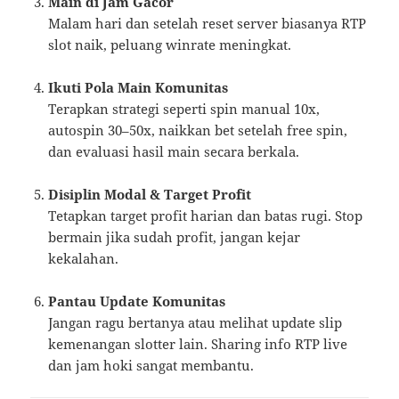
Main di Jam Gacor
Malam hari dan setelah reset server biasanya RTP
slot naik, peluang winrate meningkat.
Ikuti Pola Main Komunitas
Terapkan strategi seperti spin manual 10x,
autospin 30–50x, naikkan bet setelah free spin,
dan evaluasi hasil main secara berkala.
Disiplin Modal & Target Profit
Tetapkan target profit harian dan batas rugi. Stop
bermain jika sudah profit, jangan kejar
kekalahan.
Pantau Update Komunitas
Jangan ragu bertanya atau melihat update slip
kemenangan slotter lain. Sharing info RTP live
dan jam hoki sangat membantu.