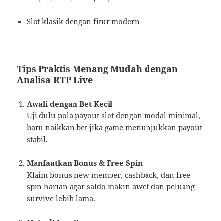
Slot klasik dengan fitur modern
Tips Praktis Menang Mudah dengan
Analisa RTP Live
Awali dengan Bet Kecil
Uji dulu pola payout slot dengan modal minimal,
baru naikkan bet jika game menunjukkan payout
stabil.
Manfaatkan Bonus & Free Spin
Klaim bonus new member, cashback, dan free
spin harian agar saldo makin awet dan peluang
survive lebih lama.