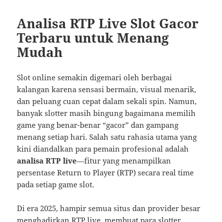
Analisa RTP Live Slot Gacor
Terbaru untuk Menang
Mudah
Slot online semakin digemari oleh berbagai
kalangan karena sensasi bermain, visual menarik,
dan peluang cuan cepat dalam sekali spin. Namun,
banyak slotter masih bingung bagaimana memilih
game yang benar-benar “gacor” dan gampang
menang setiap hari. Salah satu rahasia utama yang
kini diandalkan para pemain profesional adalah
analisa RTP live
—fitur yang menampilkan
persentase Return to Player (RTP) secara real time
pada setiap game slot.
Di era 2025, hampir semua situs dan provider besar
menghadirkan RTP live, membuat para slotter