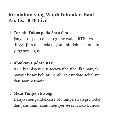
Kesalahan yang Wajib Dihindari Saat
Analisa RTP Live
Terlalu Fokus pada Satu Slot
Jangan terpaku di satu game walau RTP-nya
tinggi. Jika tidak ada payout, pindah ke slot lain
yang sedang naik.
Abaikan Update RTP
RTP live bisa turun secara tiba-tiba jika banyak
payout besar keluar. Selalu cek update sebelum
dan saat bermain.
Main Tanpa Strategi
Hanya mengandalkan hoki tanpa strategi modal
dan jam main akan memperbesar risiko boncos