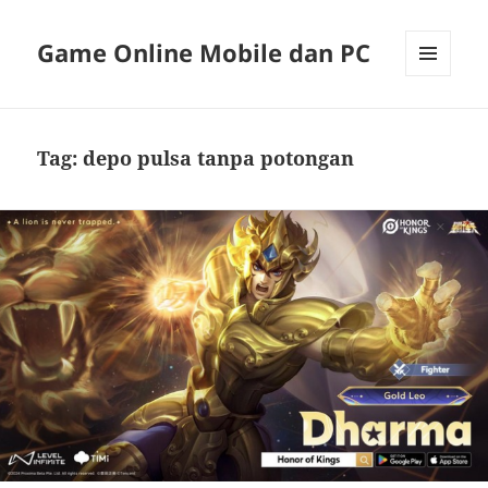
Game Online Mobile dan PC
MENU
DAN
WIDGET
Tag:
depo pulsa tanpa potongan