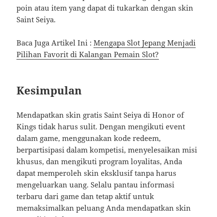
poin atau item yang dapat di tukarkan dengan skin
Saint Seiya.
Baca Juga Artikel Ini :
Mengapa Slot Jepang Menjadi
Pilihan Favorit di Kalangan Pemain Slot?
Kesimpulan
Mendapatkan skin gratis Saint Seiya di Honor of
Kings tidak harus sulit. Dengan mengikuti event
dalam game, menggunakan kode redeem,
berpartisipasi dalam kompetisi, menyelesaikan misi
khusus, dan mengikuti program loyalitas, Anda
dapat memperoleh skin eksklusif tanpa harus
mengeluarkan uang. Selalu pantau informasi
terbaru dari game dan tetap aktif untuk
memaksimalkan peluang Anda mendapatkan skin