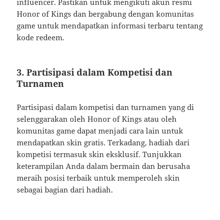
influencer. Pastikan untuk mengikuti akun resmi
Honor of Kings dan bergabung dengan komunitas
game untuk mendapatkan informasi terbaru tentang
kode redeem.
3. Partisipasi dalam Kompetisi dan
Turnamen
Partisipasi dalam kompetisi dan turnamen yang di
selenggarakan oleh Honor of Kings atau oleh
komunitas game dapat menjadi cara lain untuk
mendapatkan skin gratis. Terkadang, hadiah dari
kompetisi termasuk skin eksklusif. Tunjukkan
keterampilan Anda dalam bermain dan berusaha
meraih posisi terbaik untuk memperoleh skin
sebagai bagian dari hadiah.