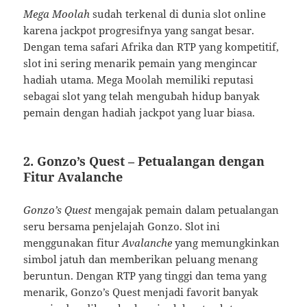
Mega Moolah
sudah terkenal di dunia slot online
karena jackpot progresifnya yang sangat besar.
Dengan tema safari Afrika dan RTP yang kompetitif,
slot ini sering menarik pemain yang mengincar
hadiah utama. Mega Moolah memiliki reputasi
sebagai slot yang telah mengubah hidup banyak
pemain dengan hadiah jackpot yang luar biasa.
2.
Gonzo’s Quest
– Petualangan dengan
Fitur Avalanche
Gonzo’s Quest
mengajak pemain dalam petualangan
seru bersama penjelajah Gonzo. Slot ini
menggunakan fitur
Avalanche
yang memungkinkan
simbol jatuh dan memberikan peluang menang
beruntun. Dengan RTP yang tinggi dan tema yang
menarik, Gonzo’s Quest menjadi favorit banyak