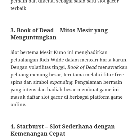
pemain dan dikenal sebagai salah satu
slot
gacor
terbaik.
3.
Book of Dead
– Mitos Mesir yang
Menguntungkan
Slot bertema Mesir Kuno ini menghadirkan
petualangan Rich Wilde dalam mencari harta karun.
Dengan volatilitas tinggi,
Book of Dead
menawarkan
peluang menang besar, terutama melalui fitur free
spins dan simbol
expanding
. Pengalaman bermain
yang intens dan hadiah besar membuat game ini
masuk daftar slot gacor di berbagai platform game
online.
4.
Starburst
– Slot Sederhana dengan
Kemenangan Cepat