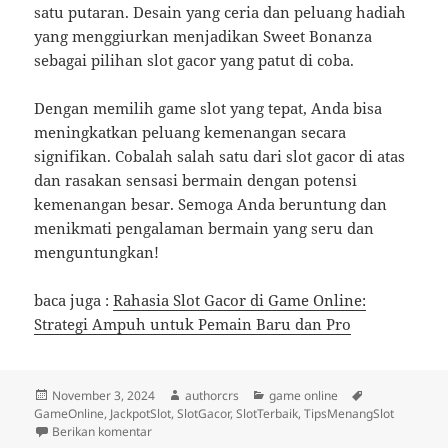
satu putaran. Desain yang ceria dan peluang hadiah
yang menggiurkan menjadikan Sweet Bonanza
sebagai pilihan slot gacor yang patut di coba.
Dengan memilih game slot yang tepat, Anda bisa
meningkatkan peluang kemenangan secara
signifikan. Cobalah salah satu dari slot gacor di atas
dan rasakan sensasi bermain dengan potensi
kemenangan besar. Semoga Anda beruntung dan
menikmati pengalaman bermain yang seru dan
menguntungkan!
baca juga :
Rahasia Slot Gacor di Game Online:
Strategi Ampuh untuk Pemain Baru dan Pro
Diposkan
Penulis
Kategori
Tag
November 3, 2024
authorcrs
game online
pada
GameOnline
,
JackpotSlot
,
SlotGacor
,
SlotTerbaik
,
TipsMenangSlot
untuk 5 Game Slot Gacor Terpopuler di Dunia Game 
Berikan komentar