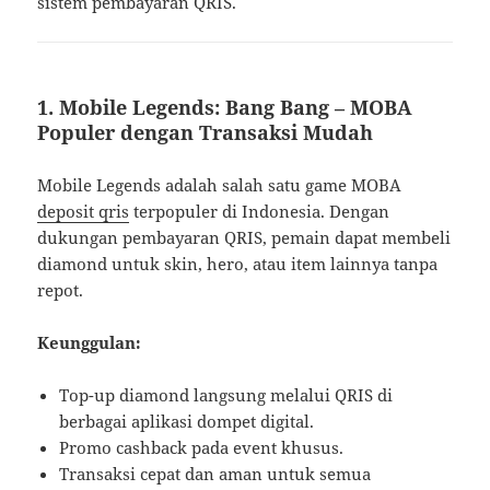
sistem pembayaran QRIS.
1. Mobile Legends: Bang Bang – MOBA
Populer dengan Transaksi Mudah
Mobile Legends adalah salah satu game MOBA
deposit qris
terpopuler di Indonesia. Dengan
dukungan pembayaran QRIS, pemain dapat membeli
diamond untuk skin, hero, atau item lainnya tanpa
repot.
Keunggulan:
Top-up diamond langsung melalui QRIS di
berbagai aplikasi dompet digital.
Promo cashback pada event khusus.
Transaksi cepat dan aman untuk semua