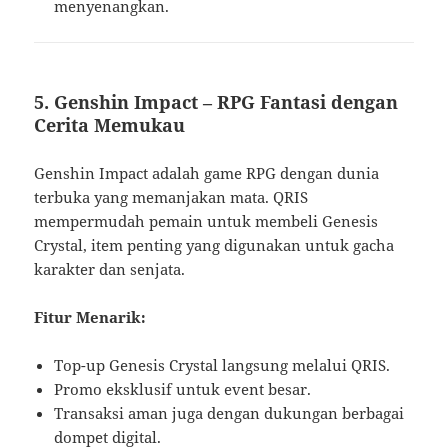
menyenangkan.
5. Genshin Impact – RPG Fantasi dengan
Cerita Memukau
Genshin Impact adalah game RPG dengan dunia
terbuka yang memanjakan mata. QRIS
mempermudah pemain untuk membeli Genesis
Crystal, item penting yang digunakan untuk gacha
karakter dan senjata.
Fitur Menarik:
Top-up Genesis Crystal langsung melalui QRIS.
Promo eksklusif untuk event besar.
Transaksi aman juga dengan dukungan berbagai
dompet digital.