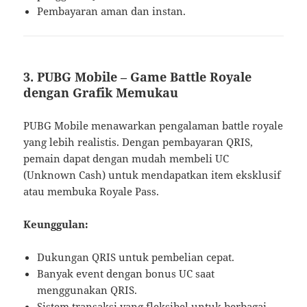
Pembayaran aman dan instan.
3. PUBG Mobile – Game Battle Royale
dengan Grafik Memukau
PUBG Mobile menawarkan pengalaman battle royale
yang lebih realistis. Dengan pembayaran QRIS,
pemain dapat dengan mudah membeli UC
(Unknown Cash) untuk mendapatkan item eksklusif
atau membuka Royale Pass.
Keunggulan:
Dukungan QRIS untuk pembelian cepat.
Banyak event dengan bonus UC saat
menggunakan QRIS.
Sistem transaksi yang fleksibel untuk berbagai