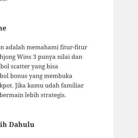
me
n adalah memahami fitur-fitur
hjong Wins 3 punya nilai dan
bol scatter yang bisa
imbol bonus yang membuka
pot. Jika kamu udah familiar
bermain lebih strategis.
ih Dahulu