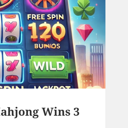
Mahjong Wins 3