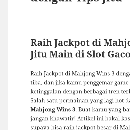
Raih Jackpot di Mahj
Jitu Main di Slot Gac
Raih Jackpot di Mahjong Wins 3 deng
tiba, dan jika kamu penggemar game 
ketinggalan dengan berbagai tren ter
Salah satu permainan yang lagi hot d
Mahjong Wins 3
. Buat kamu yang ba
jangan khawatir! Artikel ini bakal ka
supaya bisa raih jackpot besar di Ma