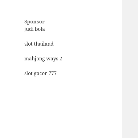
Sponsor
judi bola
slot thailand
mahjong ways 2
slot gacor 777