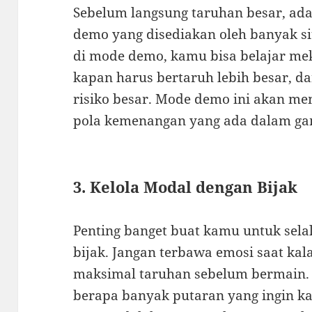
Sebelum langsung taruhan besar, ad
demo yang disediakan oleh banyak si
di mode demo, kamu bisa belajar me
kapan harus bertaruh lebih besar, d
risiko besar. Mode demo ini akan 
pola kemenangan yang ada dalam ga
3.
Kelola Modal dengan Bijak
Penting banget buat kamu untuk sel
bijak. Jangan terbawa emosi saat kal
maksimal taruhan sebelum bermain. A
berapa banyak putaran yang ingin 