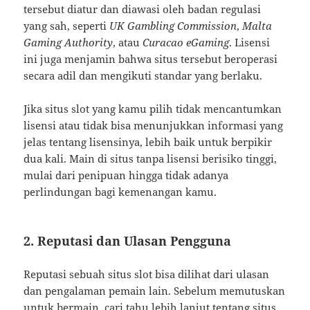
tersebut diatur dan diawasi oleh badan regulasi
yang sah, seperti
UK Gambling Commission
,
Malta
Gaming Authority
, atau
Curacao eGaming
. Lisensi
ini juga menjamin bahwa situs tersebut beroperasi
secara adil dan mengikuti standar yang berlaku.
Jika situs slot yang kamu pilih tidak mencantumkan
lisensi atau tidak bisa menunjukkan informasi yang
jelas tentang lisensinya, lebih baik untuk berpikir
dua kali. Main di situs tanpa lisensi berisiko tinggi,
mulai dari penipuan hingga tidak adanya
perlindungan bagi kemenangan kamu.
2.
Reputasi dan Ulasan Pengguna
Reputasi sebuah situs slot bisa dilihat dari ulasan
dan pengalaman pemain lain. Sebelum memutuskan
untuk bermain, cari tahu lebih lanjut tentang situs