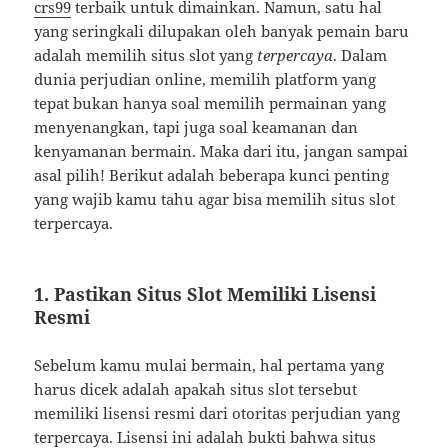
crs99
terbaik untuk dimainkan. Namun, satu hal
yang seringkali dilupakan oleh banyak pemain baru
adalah memilih situs slot yang
terpercaya
. Dalam
dunia perjudian online, memilih platform yang
tepat bukan hanya soal memilih permainan yang
menyenangkan, tapi juga soal keamanan dan
kenyamanan bermain. Maka dari itu, jangan sampai
asal pilih! Berikut adalah beberapa kunci penting
yang wajib kamu tahu agar bisa memilih situs slot
terpercaya.
1.
Pastikan Situs Slot Memiliki Lisensi
Resmi
Sebelum kamu mulai bermain, hal pertama yang
harus dicek adalah apakah situs slot tersebut
memiliki lisensi resmi dari otoritas perjudian yang
terpercaya. Lisensi ini adalah bukti bahwa situs