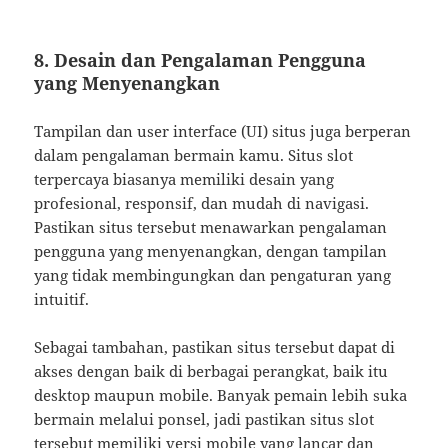
8.
Desain dan Pengalaman Pengguna
yang Menyenangkan
Tampilan dan user interface (UI) situs juga berperan
dalam pengalaman bermain kamu. Situs slot
terpercaya biasanya memiliki desain yang
profesional, responsif, dan mudah di navigasi.
Pastikan situs tersebut menawarkan pengalaman
pengguna yang menyenangkan, dengan tampilan
yang tidak membingungkan dan pengaturan yang
intuitif.
Sebagai tambahan, pastikan situs tersebut dapat di
akses dengan baik di berbagai perangkat, baik itu
desktop maupun mobile. Banyak pemain lebih suka
bermain melalui ponsel, jadi pastikan situs slot
tersebut memiliki versi mobile yang lancar dan