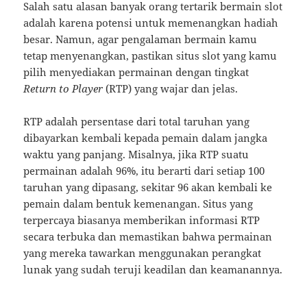
Salah satu alasan banyak orang tertarik bermain slot
adalah karena potensi untuk memenangkan hadiah
besar. Namun, agar pengalaman bermain kamu
tetap menyenangkan, pastikan situs slot yang kamu
pilih menyediakan permainan dengan tingkat
Return to Player
(RTP) yang wajar dan jelas.
RTP adalah persentase dari total taruhan yang
dibayarkan kembali kepada pemain dalam jangka
waktu yang panjang. Misalnya, jika RTP suatu
permainan adalah 96%, itu berarti dari setiap 100
taruhan yang dipasang, sekitar 96 akan kembali ke
pemain dalam bentuk kemenangan. Situs yang
terpercaya biasanya memberikan informasi RTP
secara terbuka dan memastikan bahwa permainan
yang mereka tawarkan menggunakan perangkat
lunak yang sudah teruji keadilan dan keamanannya.