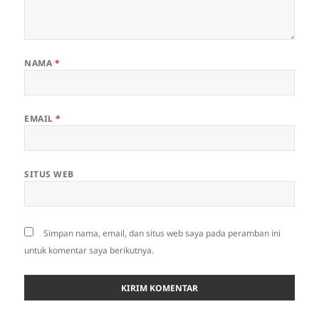
NAMA
*
EMAIL
*
SITUS WEB
Simpan nama, email, dan situs web saya pada peramban ini
untuk komentar saya berikutnya.