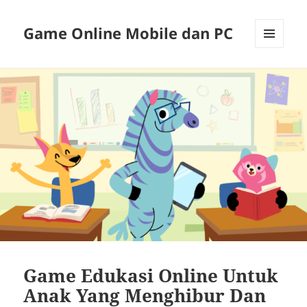
Game Online Mobile dan PC
MENU
DAN
WIDGET
Game Edukasi Online Untuk
Anak Yang Menghibur Dan