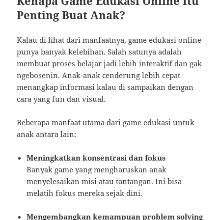
Kenapa Game Edukasi Online Itu
Penting Buat Anak?
Kalau di lihat dari manfaatnya, game edukasi online
punya banyak kelebihan. Salah satunya adalah
membuat proses belajar jadi lebih interaktif dan gak
ngebosenin. Anak-anak cenderung lebih cepat
menangkap informasi kalau di sampaikan dengan
cara yang fun dan visual.
Beberapa manfaat utama dari game edukasi untuk
anak antara lain:
Meningkatkan konsentrasi dan fokus
Banyak game yang mengharuskan anak
menyelesaikan misi atau tantangan. Ini bisa
melatih fokus mereka sejak dini.
Mengembangkan kemampuan problem solving