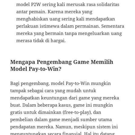
model P2W sering kali merusak rasa solidaritas
antar pemain. Karena mereka yang
menghabiskan uang sering kali mendapatkan
perlakuan istimewa dalam permainan. Sementara
mereka yang bermain tanpa mengeluarkan uang
merasa tidak di hargai.
Mengapa Pengembang Game Memilih
Model Pay-to-Win?
Bagi pengembang, model Pay-to-Win mungkin
tampak sebagai cara yang mudah untuk
mendapatkan keuntungan dari game yang mereka
buat. Dalam beberapa kasus, game ini mungkin
gratis untuk dimainkan (free-to-play), dan
pembelian dalam game menjadi sumber utama
pendapatan mereka. Namun, meskipun sistem ini
menguntungkan secara finansial. Hal itu datang