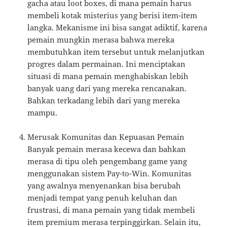
gacha atau loot boxes, di mana pemain harus
membeli kotak misterius yang berisi item-item
langka. Mekanisme ini bisa sangat adiktif, karena
pemain mungkin merasa bahwa mereka
membutuhkan item tersebut untuk melanjutkan
progres dalam permainan. Ini menciptakan
situasi di mana pemain menghabiskan lebih
banyak uang dari yang mereka rencanakan.
Bahkan terkadang lebih dari yang mereka
mampu.
Merusak Komunitas dan Kepuasan Pemain
Banyak pemain merasa kecewa dan bahkan
merasa di tipu oleh pengembang game yang
menggunakan sistem Pay-to-Win. Komunitas
yang awalnya menyenankan bisa berubah
menjadi tempat yang penuh keluhan dan
frustrasi, di mana pemain yang tidak membeli
item premium merasa terpinggirkan. Selain itu,